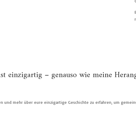
ist einzigartig – genauso wie meine Heran
nen und mehr über eure einzigartige Geschichte zu erfahren, um gemei