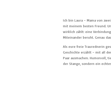
Ich bin Laura – Mama von zwei
mit meinem besten Freund. Un
wirklich zählt: eine Verbindun
Miteinander beruht. Genau das
Als eure freie Traurednerin ges
Geschichte erzählt – mit all 
Paar ausmachen. Humorvoll, tie
der Stange, sondern ein echte