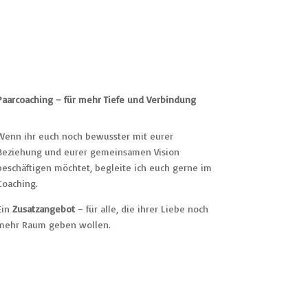
Paarcoaching – für mehr Tiefe und Verbindung
Wenn ihr euch noch bewusster mit eurer
Beziehung und eurer gemeinsamen Vision
beschäftigen möchtet, begleite ich euch gerne im
Coaching.
Ein
Zusatzangebot
– für alle, die ihrer Liebe noch
mehr Raum geben wollen.