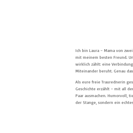
Ich bin Laura – Mama von zwei
mit meinem besten Freund. Un
wirklich zählt: eine Verbindun
Miteinander beruht. Genau das
Als eure freie Traurednerin ges
Geschichte erzählt – mit all 
Paar ausmachen. Humorvoll, tie
der Stange, sondern ein echte