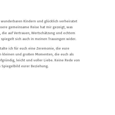
 wunderbaren Kindern und glücklich verheiratet
sere gemeinsame Reise hat mir gezeigt, was
g, die auf Vertrauen, Wertschätzung und echtem
 spiegelt sich auch in meinen Trauungen wider.
talte ich für euch eine Zeremonie, die eure
den kleinen und großen Momenten, die euch als
fgründig, leicht und voller Liebe. Keine Rede von
s Spiegelbild eurer Beziehung.