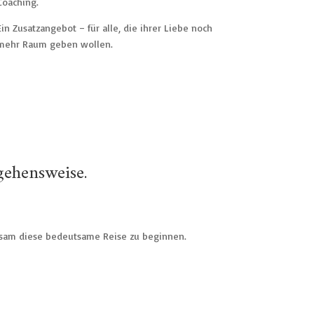
Coaching.
Ein Zusatzangebot – für alle, die ihrer Liebe noch
mehr Raum geben wollen.
gehensweise.
nsam diese bedeutsame Reise zu beginnen.