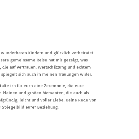
 wunderbaren Kindern und glücklich verheiratet
sere gemeinsame Reise hat mir gezeigt, was
g, die auf Vertrauen, Wertschätzung und echtem
 spiegelt sich auch in meinen Trauungen wider.
talte ich für euch eine Zeremonie, die eure
den kleinen und großen Momenten, die euch als
fgründig, leicht und voller Liebe. Keine Rede von
s Spiegelbild eurer Beziehung.