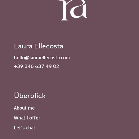
Laura Ellecosta
hello@lauraellecosta.com
+39 346 637 49 02
Überblick
About me
What I offer
Let’s chat