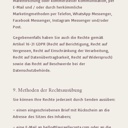
Marktforschung oder kommerzieller Kommunikation, per
E-Mail und / oder durch herkömmliche
Marketingmethoden per Telefon, WhatsApp Messenger,
Facebook Messenger, Instagram Messenger und/oder
Post.
Gegebenenfalls haben Sie auch die Rechte gemäß
Artikel 16-21 GDPR (Recht auf Berichtigung, Recht auf
Vergessen, Recht auf Einschränkung der Verarbeitung,
Recht auf Datenübertragbarkeit, Recht auf Widerspruch)
sowie das Recht auf Beschwerde bei der
Datenschutzbehörde.
9. Methoden der Rechtsausübung
Sie können Ihre Rechte jederzeit durch Senden ausüben:
– einen eingeschriebenen Brief mit Rückschein an die
Adresse des Sitzes des Inhabers;
– eine E-Mail an
hello@lauraellecosta.com
oder an die