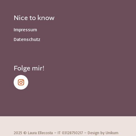
Nice to know
Impressum
Datenschutz
Folge mir!
2025 © Laura Ellecosta – IT 03128750217 – Design by
Unikum