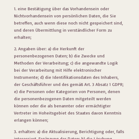
1. eine Bestätigung über das Vorhandensein oder
Nichtvorhandensein von persönlichen Daten, die Sie
betreffen, auch wenn diese noch nicht gespeichert sind,
und deren Übermittlung in verständlicher Form zu
erhalten;
2. Angaben über: a) die Herkunft der
personenbezogenen Daten; b) die Zwecke und
Methoden der Verarbeitung; c) die angewandte Logik
bei der Verarbeitung mit Hilfe elektronischer
Instrumente; d) die Identifikationsdaten des Inhabers,
der Geschäftsführer und des gemäß Art. 3 Absatz 1 GDPR;
e) die Personen oder Kategorien von Personen, denen
die personenbezogenen Daten mitgeteilt werden
können oder die als benannter oder ermächtigter
Vertreter im Hoheitsgebiet des Staates davon Kenntnis
erlangen können;
3. erhalten: a) die Aktualisierung, Berichtigung oder, falls
interessiert, Ergänzung der Daten; b) die Löschung,